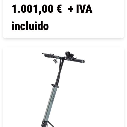
1.001,00
€
+ IVA
incluido
COMPRAR