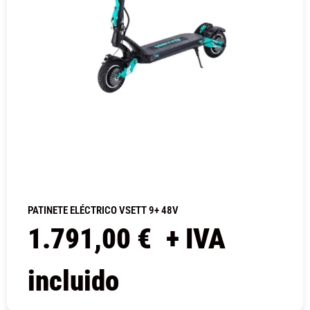
PATINETE ELÉCTRICO VSETT 9+ 48V
1.791,00
€
+ IVA
incluido