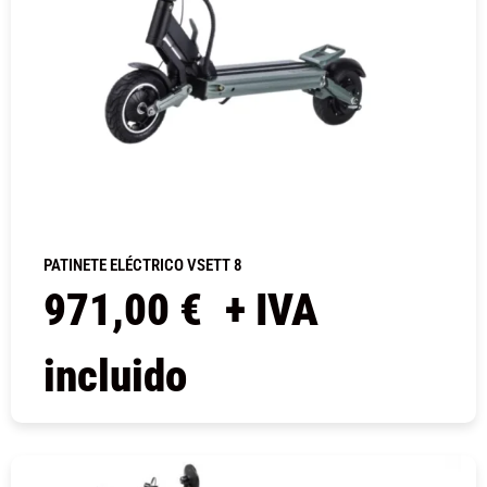
PATINETE ELÉCTRICO VSETT 8
971,00
€
+ IVA
incluido
COMPRAR