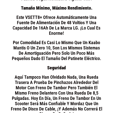
Tamaño Mínimo, Máximo Rendimiento.
Este VSETT8+ Ofrece Automáticamente Una
Fuente De Alimentación De 48 Voltios Y Una
Capacidad De 16Ah De La Marca LG. ¡Lo Cual Es
Enorme!
Por Comodidad Es Casi Lo Mismo Que Un Kaabo
Mantis O Un Zero 10, Son Los Mismos Sistemas
De Amortiguación Pero Solo Un Poco Más
Pequeños Dado El Tamaño Del Patinete Eléctrico.
Seguridad
Aquí Tampoco Han Olvidado Nada, Una Rueda
Trasera A Prueba De Pinchazos Alrededor Del
Motor Con Freno De Tambor Pero También El
Mismo Freno Delantero Con Una Rueda De 8,5
Pulgadas. Hoy En Día, Un Freno De Tambor En Un
Scooter Será Más Confiable Y Mordaz Que Un
Freno De Disco De Cable, ¡y Además No Correrá El