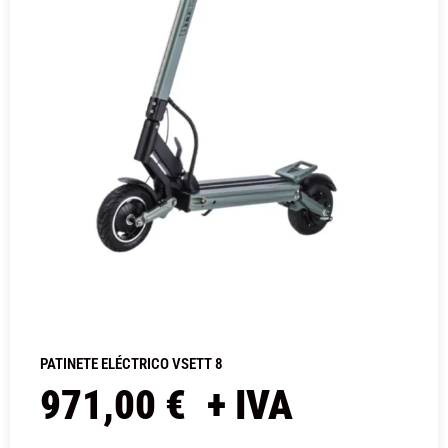
PATINETE ELÉCTRICO VSETT 8
971,00
€
+ IVA