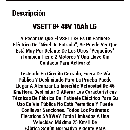
Descripción
VSETT 8+ 48V 16Ah LG
A Pesar De Que El VSETT8+ Es Un Patinete
Eléctrico De “nivel De Entrada”, Se Puede Ver Que
Está Muy Por Delante De Los Otros “pequeños”
¡También Tiene 2 Motores Y Una Llave Sin
Contacto Para Activarlo!
Testeado En Circuito Cerrado, Fuera De Vía
Pública Y Deslimitado Para La Prueba Puede
Llegar A Alcanzar La
Increíble Velocidad De 45
Km/hora
. Deslimitar O Alterar Las Características
Técnicas De Fábrica Del Patinete Eléctrico Para Su
Uso En Vía Pública No Está Permitido Y Puede
Conllevar Sanciones. Todos Los Patinetes
Eléctricos SABWAY Están Limitados A Una
Velocidad Máxima 25 Km/h De
Fábrica Según Normativa Vigente VMP.