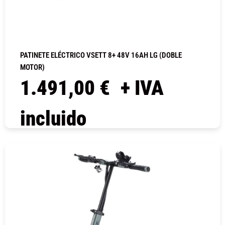
PATINETE ELÉCTRICO VSETT 8+ 48V 16AH LG (DOBLE
MOTOR)
1.491,00
€
+ IVA
incluido
COMPRAR