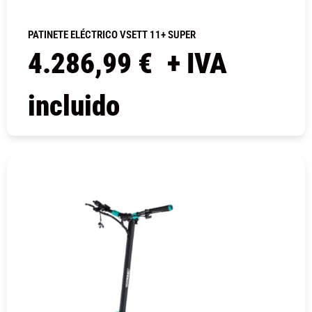
PATINETE ELÉCTRICO VSETT 11+ SUPER
4.286,99
€
+ IVA
incluido
COMPRAR