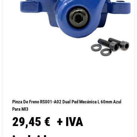
Pinza De Freno RS001-A02 Dual Pad Mecánica L 60mm Azul
Para MI3
29,45
€
+ IVA