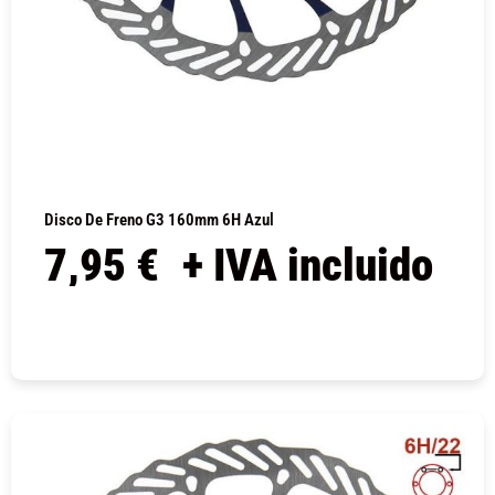
Disco De Freno G3 160mm 6H Azul
7,95
€
+ IVA incluido
COMPRAR