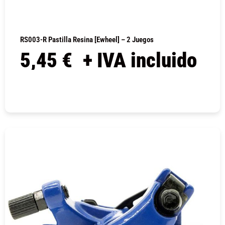
RS003-R Pastilla Resina [Ewheel] – 2 Juegos
5,45
€
+ IVA incluido
COMPRAR