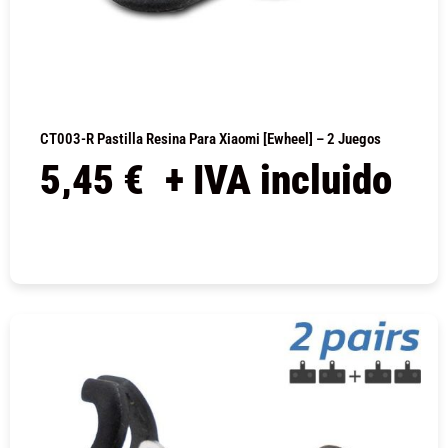
CT003-R Pastilla Resina Para Xiaomi [Ewheel] – 2 Juegos
5,45
€
+ IVA incluido
COMPRAR