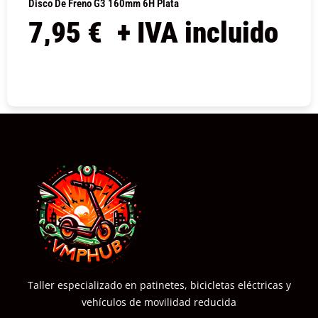
Disco De Freno G3 160mm 6H Plata
7,95
€
+ IVA incluido
COMPRAR
Taller especializado en patinetes, bicicletas eléctricas y
vehículos de movilidad reducida