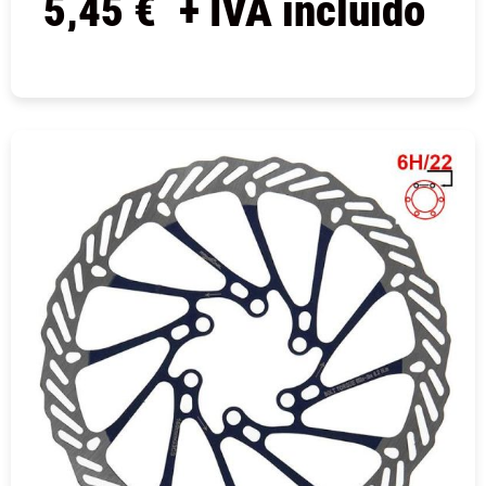
5,45
€
+ IVA incluido
COMPRAR