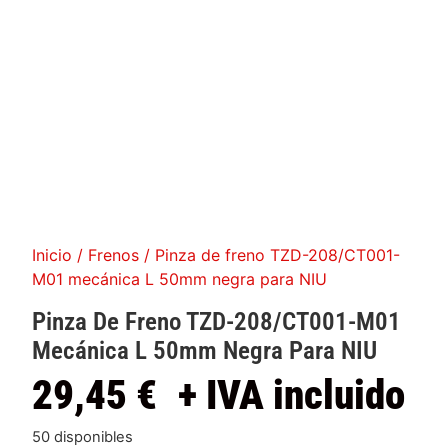
Inicio
/
Frenos
/ Pinza de freno TZD-208/CT001-
M01 mecánica L 50mm negra para NIU
Pinza De Freno TZD-208/CT001-M01
Mecánica L 50mm Negra Para NIU
29,45
€
+ IVA incluido
50 disponibles