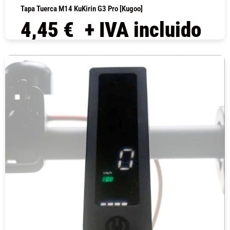
Tapa Tuerca M14 KuKirin G3 Pro [Kugoo]
4,45
€
+ IVA incluido
COMPRAR