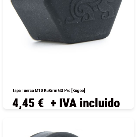
Tapa Tuerca M10 KuKirin G3 Pro [Kugoo]
4,45
€
+ IVA incluido
COMPRAR