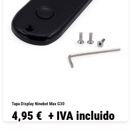
Tapa Display Ninebot Max G30
4,95
€
+ IVA incluido
COMPRAR