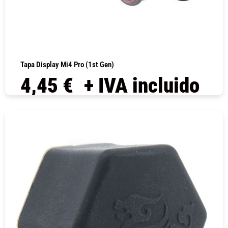
Tapa Display Mi4 Pro (1st Gen)
4,45
€
+ IVA incluido
COMPRAR