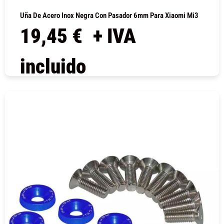
Uña De Acero Inox Negra Con Pasador 6mm Para Xiaomi Mi3
19,45
€
+ IVA
incluido
COMPRAR