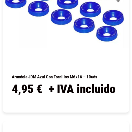
Arandela JDM Azul Con Tornillos M6x16 – 10uds
4,95
€
+ IVA incluido
COMPRAR