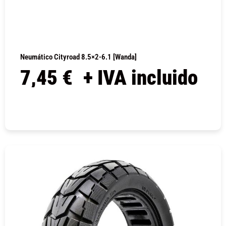
Neumático Cityroad 8.5×2-6.1 [Wanda]
7,45
€
+ IVA incluido
COMPRAR