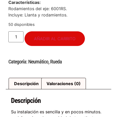
Características:
Rodamientos del eje: 6001RS.
Incluye: Llanta y rodamientos.
50 disponibles
AÑADIR AL CARRITO
Categoría:
Neumático
,
Rueda
Descripción
Valoraciones (0)
Descripción
Su instalación es sencilla y en pocos minutos.