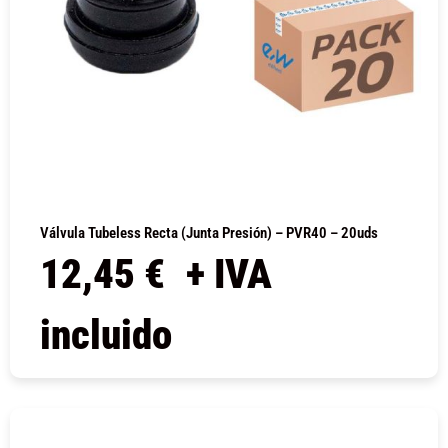
Válvula Tubeless Recta (junta Presión) – PVR40 – 20uds
12,45
€
+ IVA
incluido
COMPRAR