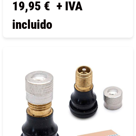
19,95
€
+ IVA
incluido
COMPRAR