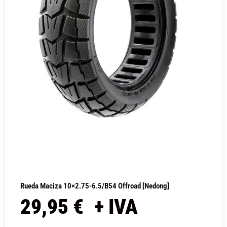
Rueda Maciza 10×2.75-6.5/B54 Offroad [Nedong]
29,95
€
+ IVA