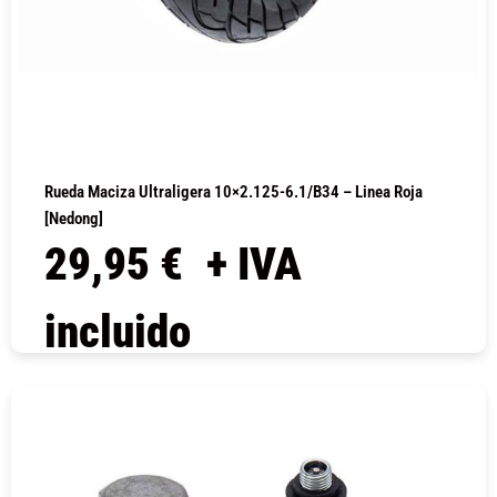
Rueda Maciza Ultraligera 10×2.125-6.1/B34 – Linea Roja
[Nedong]
29,95
€
+ IVA
incluido
COMPRAR