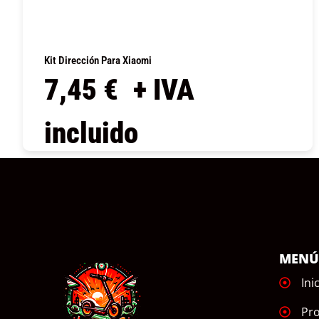
Kit Dirección Para Xiaomi
7,45
€
+ IVA
incluido
COMPRAR
MEN
Ini
Pr