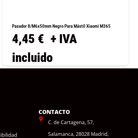
Pasador 8/M6x50mm Negro Para Mástil Xiaomi M365
4,45
€
+ IVA
incluido
COMPRAR
CONTACTO
C. de Cartagena, 57,
Salamanca, 28028 Madrid,
ibilidad