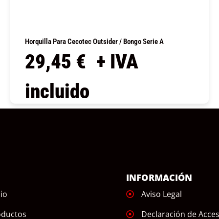
Horquilla Para Cecotec Outsider / Bongo Serie A
29,45
€
+ IVA
incluido
COMPRAR
Ú
INFORMACIÓN
cio
Aviso Legal
oductos
Declaración de Acces