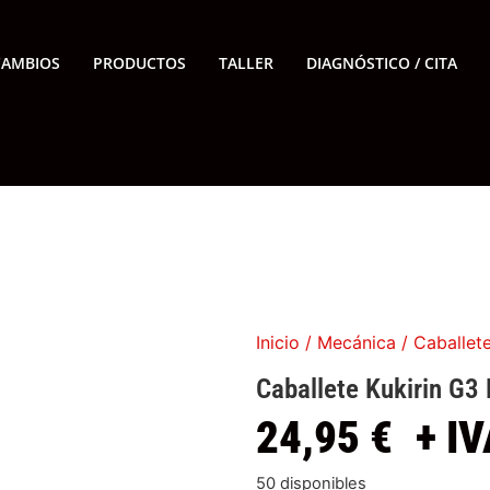
CAMBIOS
PRODUCTOS
TALLER
DIAGNÓSTICO / CITA
Inicio
/
Mecánica
/ Caballete
Caballete Kukirin G3 
24,95
€
+ IV
50 disponibles