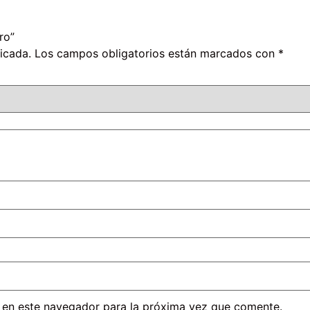
ro”
icada.
Los campos obligatorios están marcados con
*
 en este navegador para la próxima vez que comente.