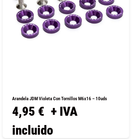
Arandela JDM Violeta Con Tornillos M6x16 – 10uds
4,95
€
+ IVA
incluido