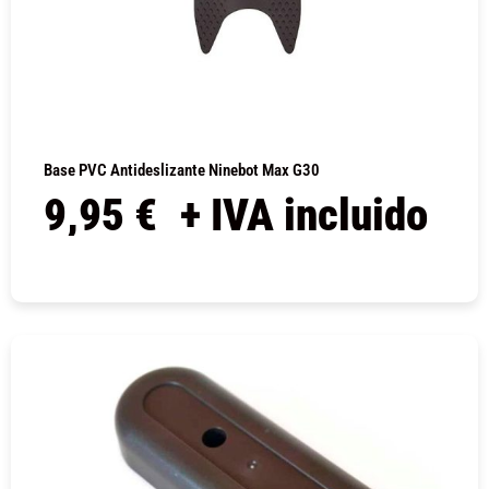
Base PVC Antideslizante Ninebot Max G30
9,95
€
+ IVA incluido
COMPRAR