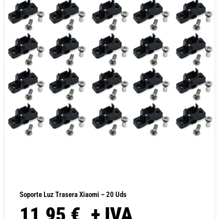
Soporte Luz Trasera Xiaomi – 20 Uds
11,95
€
+ IVA