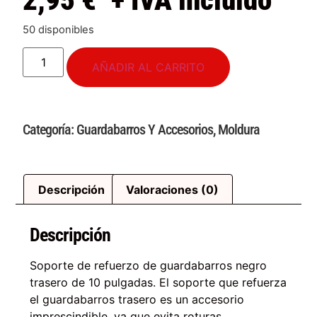
2,95
€
+ IVA incluido
50 disponibles
AÑADIR AL CARRITO
Categoría:
Guardabarros Y Accesorios
,
Moldura
Descripción
Valoraciones (0)
Descripción
Soporte de refuerzo de guardabarros negro
trasero de 10 pulgadas. El soporte que refuerza
el guardabarros trasero es un accesorio
imprescindible. ya que evita roturas