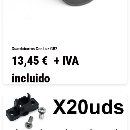
Guardabarros Con Luz GB2
13,45
€
+ IVA
incluido
COMPRAR