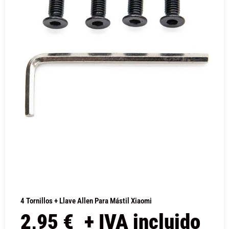
4 Tornillos + Llave Allen Para Mástil Xiaomi
2,95
€
+ IVA incluido