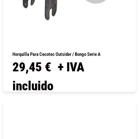
Horquilla Para Cecotec Outsider / Bongo Serie A
29,45
€
+ IVA
incluido
COMPRAR