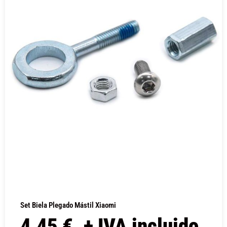
Set Biela Plegado Mástil Xiaomi
4,45
€
+ IVA incluido