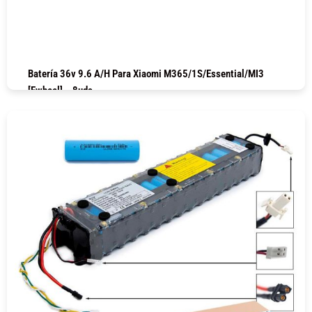
Batería 36v 9.6 A/h Para Xiaomi M365/1S/Essential/MI3
[Ewheel] – 8uds
COMPRAR