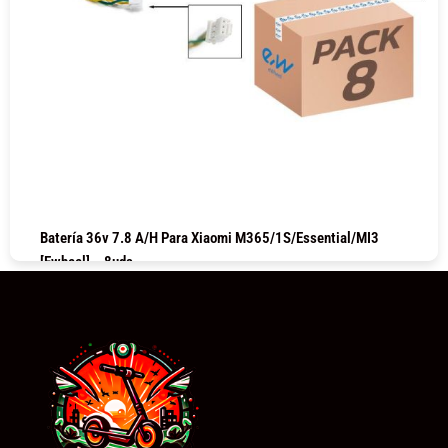
Batería 36v 7.8 A/h Para Xiaomi M365/1S/Essential/MI3
[Ewheel] – 8uds
COMPRAR