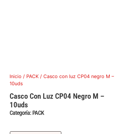
Inicio
/
PACK
/ Casco con luz CP04 negro M –
10uds
Casco Con Luz CP04 Negro M –
10uds
Categoría:
PACK