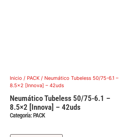
Inicio
/
PACK
/ Neumático Tubeless 50/75-6.1 –
8.5×2 [Innova] – 42uds
Neumático Tubeless 50/75-6.1 –
8.5×2 [Innova] – 42uds
Categoría:
PACK