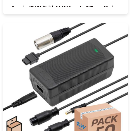
Cargador 48V 2A (salida 54.6V) Conector DC8mm – 50uds
COMPRAR