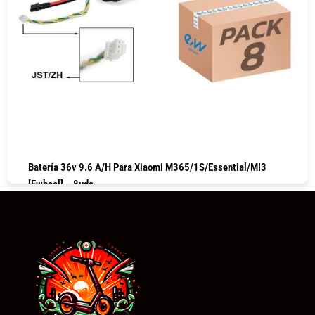
Batería 36v 9.6 A/h Para Xiaomi M365/1S/Essential/MI3
[Ewheel] – 8uds
COMPRAR