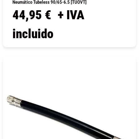
Neumático Tubeless 90/65-6.5 [TUOVT]
44,95
€
+ IVA
incluido
COMPRAR