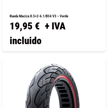
Rueda Maciza 8.5×2-6.1/B34 V3 – Verde
19,95
€
+ IVA
incluido
COMPRAR