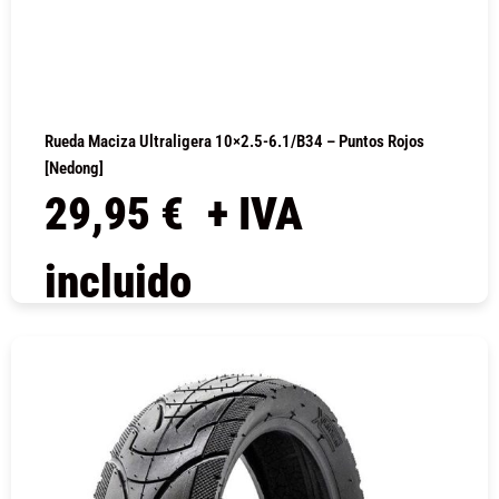
Rueda Maciza Ultraligera 10×2.5-6.1/B34 – Puntos Rojos
[Nedong]
29,95
€
+ IVA
incluido
COMPRAR