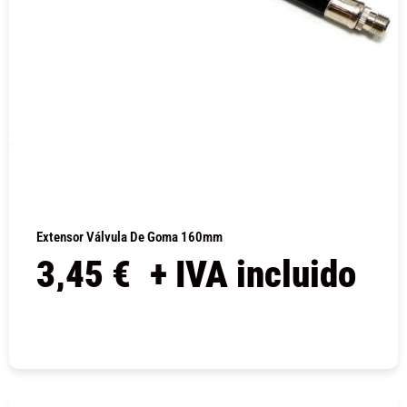
Extensor Válvula De Goma 160mm
3,45
€
+ IVA incluido
COMPRAR