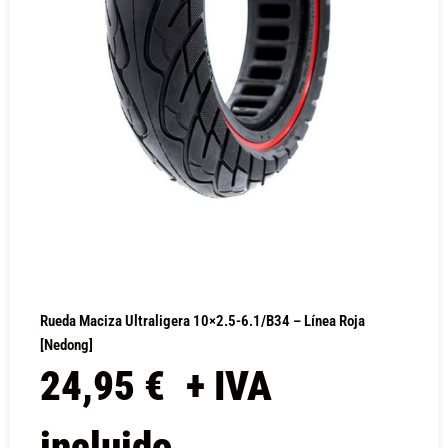
Rueda Maciza Ultraligera 10×2.5-6.1/B34 – Línea Roja
[Nedong]
24,95
€
+ IVA
incluido