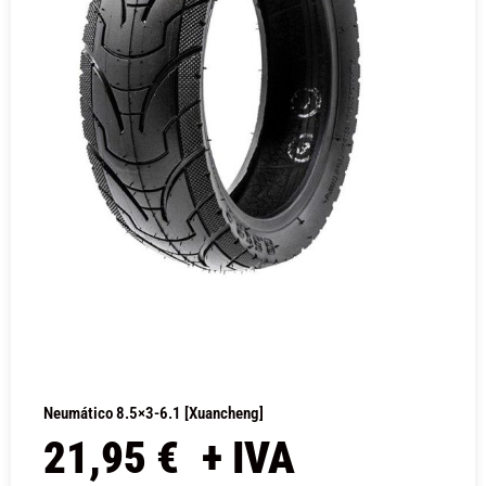
Neumático 8.5×3-6.1 [Xuancheng]
21,95
€
+ IVA