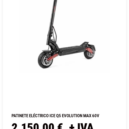
PATINETE ELÉCTRICO ICE Q5 EVOLUTION MAX 60V
2.150,00
€
+ IVA