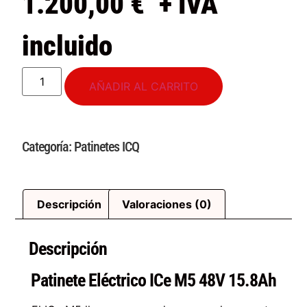
1.200,00
€
+ IVA
incluido
AÑADIR AL CARRITO
Categoría:
Patinetes ICQ
Descripción
Valoraciones (0)
Descripción
Patinete Eléctrico ICe M5 48V 15.8Ah