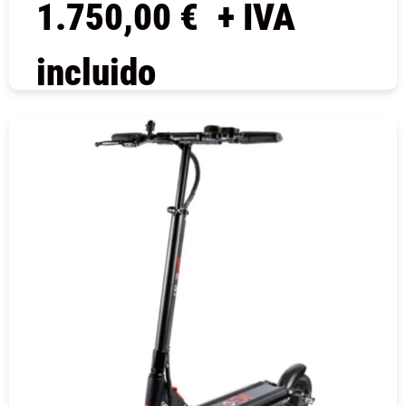
1.750,00
€
+ IVA
incluido
COMPRAR