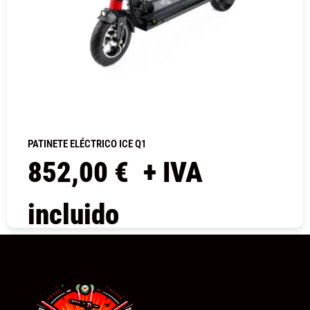
PATINETE ELÉCTRICO ICE Q1
852,00
€
+ IVA
incluido
COMPRAR