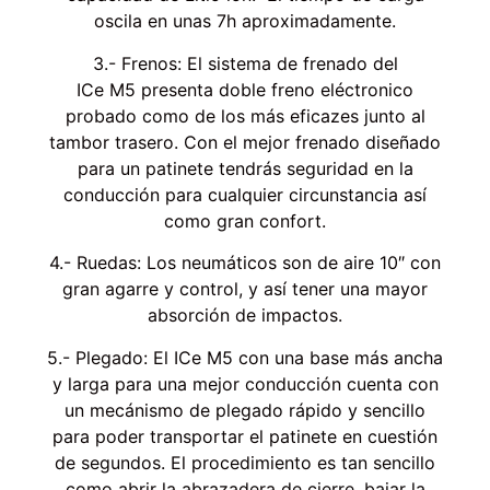
oscila en unas 7h aproximadamente.
3.- Frenos: El sistema de frenado del
ICe M5 presenta doble freno eléctronico
probado como de los más eficazes junto al
tambor trasero. Con el mejor frenado diseñado
para un patinete tendrás seguridad en la
conducción para cualquier circunstancia así
como gran confort.
4.- Ruedas: Los neumáticos son de aire 10″ con
gran agarre y control, y así tener una mayor
absorción de impactos.
5.- Plegado: El ICe M5 con una base más ancha
y larga para una mejor conducción cuenta con
un mecánismo de plegado rápido y sencillo
para poder transportar el patinete en cuestión
de segundos. El procedimiento es tan sencillo
como abrir la abrazadera de cierre, bajar la