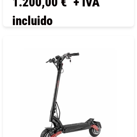
1.200,00
€
+ IVA
incluido
COMPRAR