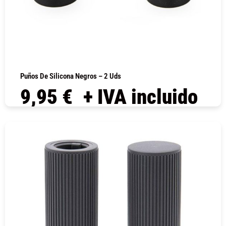
Puños De Silicona Negros – 2 Uds
9,95
€
+ IVA incluido
COMPRAR