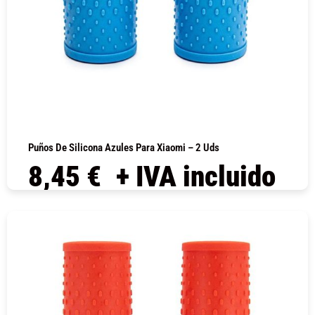
Puños De Silicona Azules Para Xiaomi – 2 Uds
8,45
€
+ IVA incluido
COMPRAR