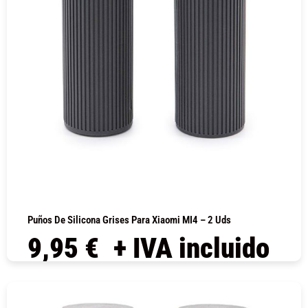
Puños De Silicona Grises Para Xiaomi MI4 – 2 Uds
9,95
€
+ IVA incluido
COMPRAR