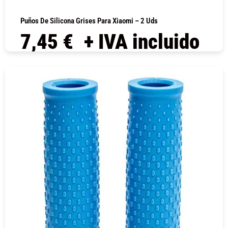
Puños De Silicona Grises Para Xiaomi – 2 Uds
7,45
€
+ IVA incluido
COMPRAR