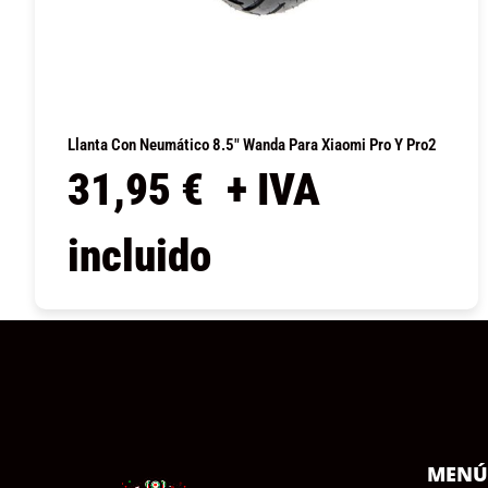
Llanta Con Neumático 8.5″ Wanda Para Xiaomi Pro Y Pro2
31,95
€
+ IVA
incluido
COMPRAR
MEN