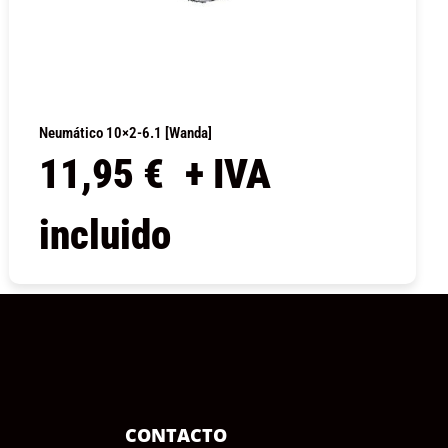
Neumático 10×2-6.1 [Wanda]
11,95
€
+ IVA
incluido
COMPRAR
CONTACTO