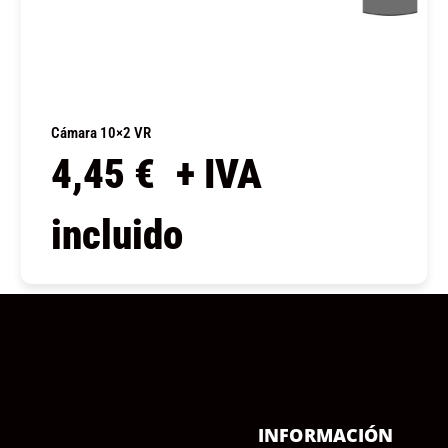
Cámara 10×2 VR
4,45
€
+ IVA
incluido
COMPRAR
Ú
INFORMACIÓN