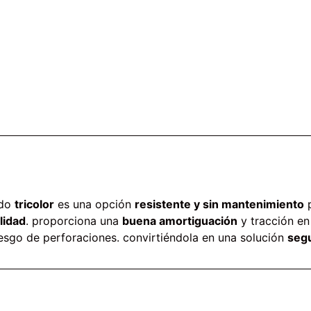
ado
tricolor
es una opción
resistente y sin mantenimiento
p
lidad
. proporciona una
buena amortiguación
y tracción en
riesgo de perforaciones. convirtiéndola en una solución
seg