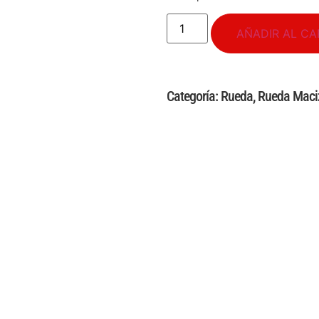
AÑADIR AL CA
Categoría:
Rueda
,
Rueda Maci