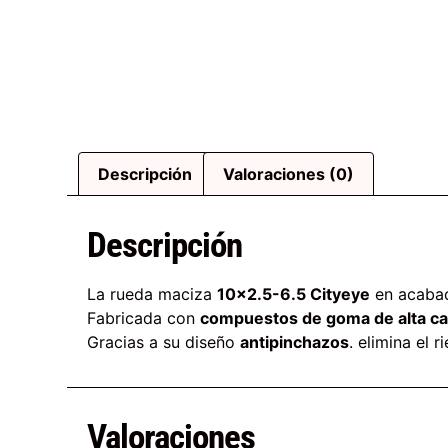
Descripción
Valoraciones (0)
Descripción
La rueda maciza
10×2.5-6.5 Cityeye
en acab
Fabricada con
compuestos de goma de alta ca
Gracias a su diseño
antipinchazos
. elimina el 
Valoraciones