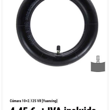
Cámara 10×2.125 VR [Yuanxing]