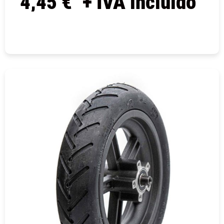
4,45
€
+ IVA incluido
COMPRAR