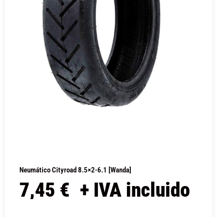
Neumático Cityroad 8.5×2-6.1 [Wanda]
7,45
€
+ IVA incluido
COMPRAR