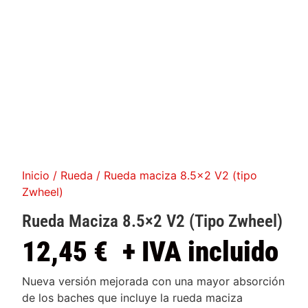
Inicio
/
Rueda
/ Rueda maciza 8.5×2 V2 (tipo
Zwheel)
Rueda Maciza 8.5×2 V2 (tipo Zwheel)
12,45
€
+ IVA incluido
Nueva versión mejorada con una mayor absorción
de los baches que incluye la rueda maciza