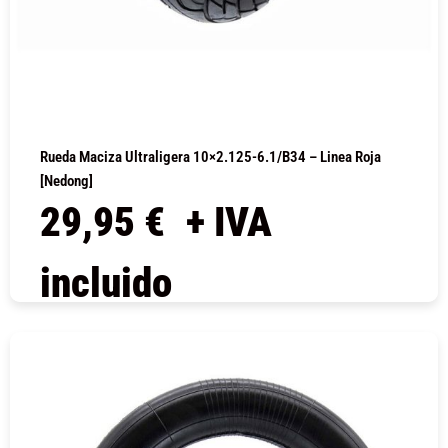
Rueda Maciza Ultraligera 10×2.125-6.1/B34 – Linea Roja
[Nedong]
29,95
€
+ IVA
incluido
COMPRAR