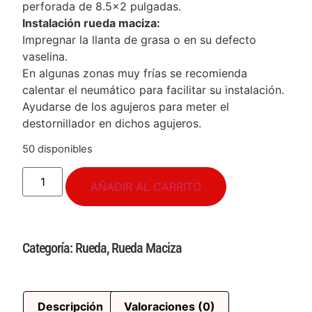
perforada de 8.5×2 pulgadas.
Instalación rueda maciza:
Impregnar la llanta de grasa o en su defecto
vaselina.
En algunas zonas muy frías se recomienda
calentar el neumático para facilitar su instalación.
Ayudarse de los agujeros para meter el
destornillador en dichos agujeros.
50 disponibles
AÑADIR AL CARRITO
Categoría:
Rueda
,
Rueda Maciza
Descripción
Valoraciones (0)