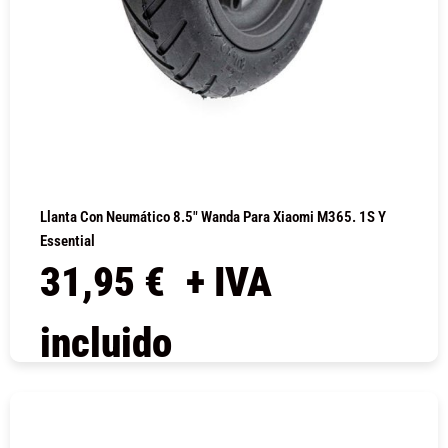
Llanta Con Neumático 8.5″ Wanda Para Xiaomi M365. 1S Y
Essential
31,95
€
+ IVA
incluido
COMPRAR