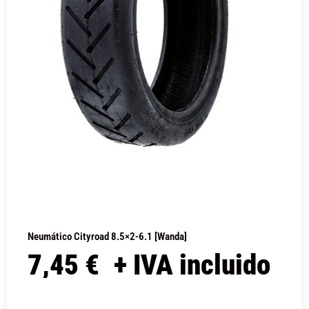
Neumático Cityroad 8.5×2-6.1 [Wanda]
7,45
€
+ IVA incluido
COMPRAR