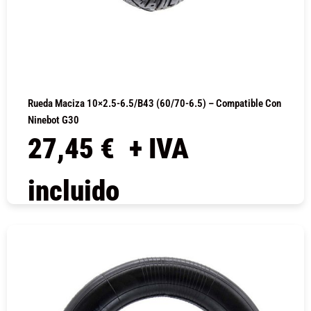
Rueda Maciza 10×2.5-6.5/B43 (60/70-6.5) – Compatible Con
Ninebot G30
27,45
€
+ IVA
incluido
COMPRAR