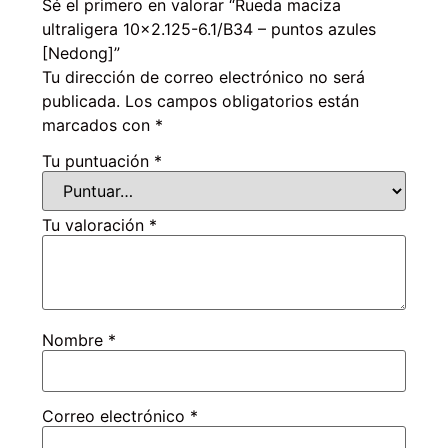
Sé el primero en valorar “Rueda maciza
ultraligera 10×2.125-6.1/B34 – puntos azules
[Nedong]”
Tu dirección de correo electrónico no será
publicada.
Los campos obligatorios están
marcados con
*
Tu puntuación
*
Tu valoración
*
Nombre
*
Correo electrónico
*