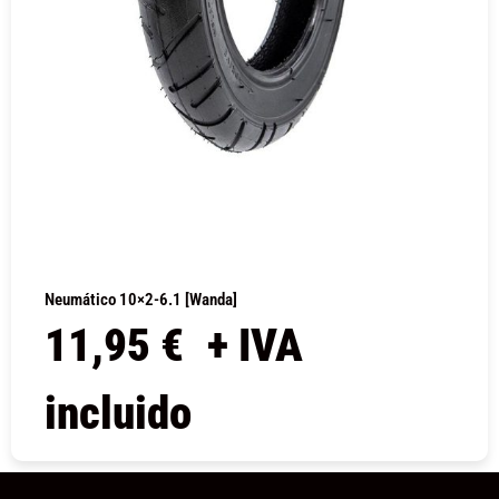
Neumático 10×2-6.1 [Wanda]
11,95
€
+ IVA
incluido
COMPRAR