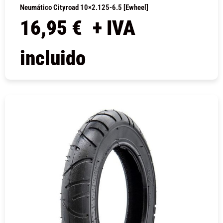
Neumático Cityroad 10×2.125-6.5 [Ewheel]
16,95
€
+ IVA
incluido
COMPRAR