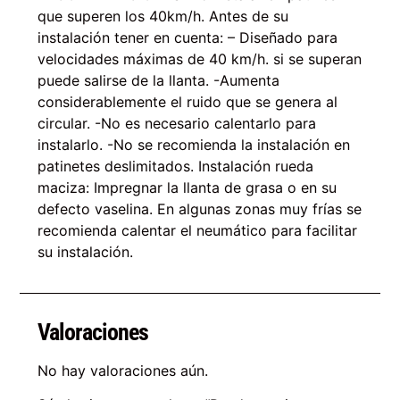
que superen los 40km/h. Antes de su
instalación tener en cuenta: – Diseñado para
velocidades máximas de 40 km/h. si se superan
puede salirse de la llanta. -Aumenta
considerablemente el ruido que se genera al
circular. -No es necesario calentarlo para
instalarlo. -No se recomienda la instalación en
patinetes deslimitados. Instalación rueda
maciza: Impregnar la llanta de grasa o en su
defecto vaselina. En algunas zonas muy frías se
recomienda calentar el neumático para facilitar
su instalación.
Valoraciones
No hay valoraciones aún.