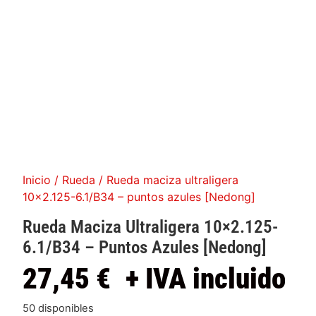
Inicio
/
Rueda
/ Rueda maciza ultraligera
10×2.125-6.1/B34 – puntos azules [Nedong]
Rueda Maciza Ultraligera 10×2.125-
6.1/B34 – Puntos Azules [Nedong]
27,45
€
+ IVA incluido
50 disponibles