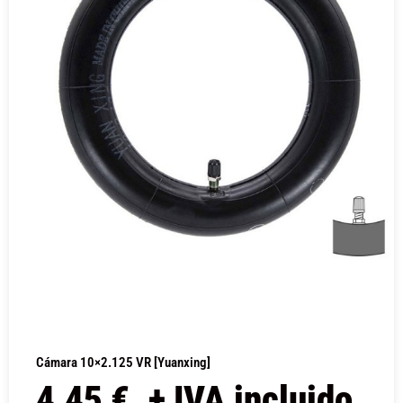
Cámara 10×2.125 VR [Yuanxing]
4,45
€
+ IVA incluido