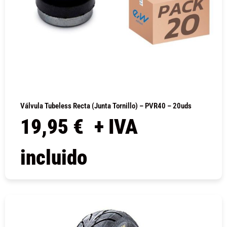
Válvula Tubeless Recta (junta Tornillo) – PVR40 – 20uds
19,95
€
+ IVA
incluido
COMPRAR